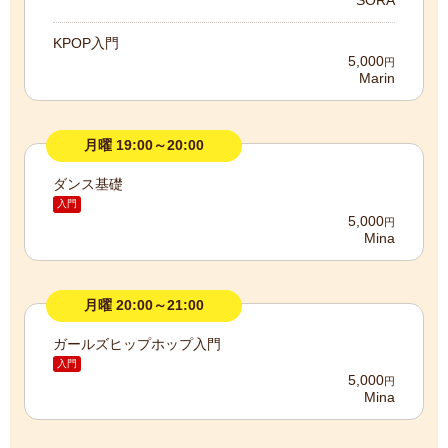
SORA
KPOP入門
5,000
円
Marin
月曜 19:00～20:00
ダンス基礎
入門
5,000
円
Mina
月曜 20:00～21:00
ガールズヒップホップ入門
入門
5,000
円
Mina