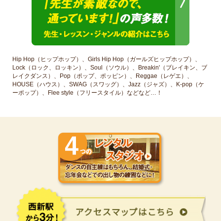
Hip Hop（ヒップホップ）、Girls Hip Hop（ガールズヒップホップ）、
Lock（ロック、ロッキン）、Soul（ソウル）、Breakin'（ブレイキン、ブ
レイクダンス）、Pop（ポップ、ポッピン）、Reggae（レゲエ）、
HOUSE（ハウス）、SWAG（スワッグ）、Jazz（ジャズ）、K-pop（ケ
ーポップ）、Flee style（フリースタイル）などなど…！