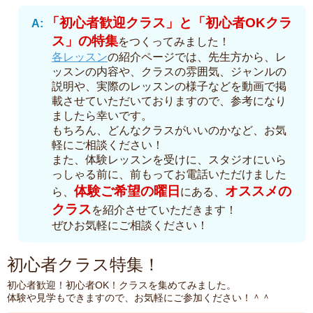
「初心者歓迎クラス」と「初心者OKクラ
ス」の特集
をつくってみました！
各レッスン
の紹介ページでは、先生方から、レ
ッスンの内容や、クラスの雰囲気、ジャンルの
説明や、実際のレッスンの様子などを動画で掲
載させていただいておりますので、参考になり
ましたら幸いです。
もちろん、どんなクラスがいいのかなど、お気
軽にご相談ください！
また、体験レッスンを受けに、スタジオにいら
っしゃる前に、前もってお電話いただけました
体験ご希望の曜日
オススメの
ら、
にある、
クラス
を紹介させていただきます！
ぜひお気軽にご相談ください！
初心者クラス特集！
初心者歓迎！初心者OK！クラスを集めてみました。
体験や見学もできますので、お気軽にご参加ください！＾＾