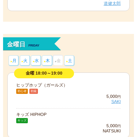
道健太郎
金曜日
FRIDAY
月
火
水
木
金
土
金曜 18:00～19:00
ヒップホップ（ガールズ）
初心者
初級
5,000
円
SAKI
キッズ HIPHOP
キッズ
5,000
円
NATSUKI