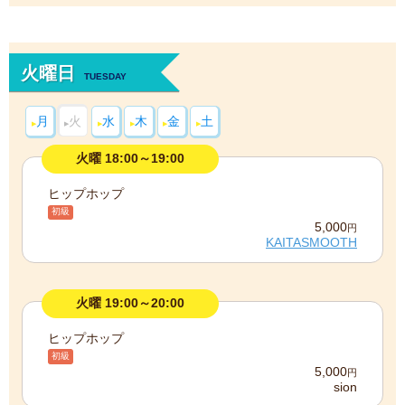
火曜日
TUESDAY
月
火
水
木
金
土
火曜 18:00～19:00
ヒップホップ
初級
5,000
円
KAITASMOOTH
火曜 19:00～20:00
ヒップホップ
初級
5,000
円
sion