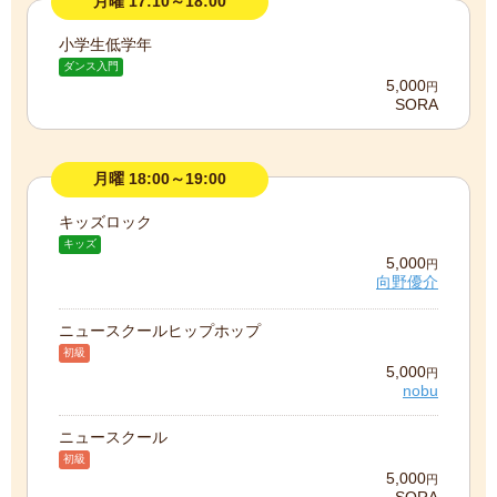
月曜 17:10～18:00
小学生低学年
ダンス入門
5,000
円
SORA
月曜 18:00～19:00
キッズロック
キッズ
5,000
円
向野優介
ニュースクールヒップホップ
初級
5,000
円
nobu
ニュースクール
初級
5,000
円