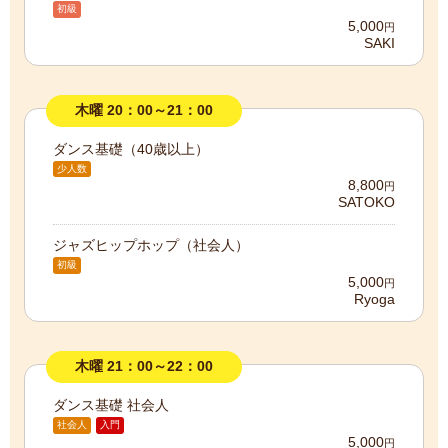
初級
5,000
円
SAKI
木曜 20：00～21：00
ダンス基礎（40歳以上）
少人数
8,800
円
SATOKO
ジャズヒップホップ（社会人）
初級
5,000
円
Ryoga
木曜 21：00～22：00
ダンス基礎 社会人
社会人
入門
5,000
円