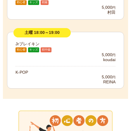
初心者
キッズ
初級
5,000
円
村田
土曜 18:00～19:00
Jrブレイキン
初心者
キッズ
初中級
5,000
円
koudai
K-POP
5,000
円
REINA