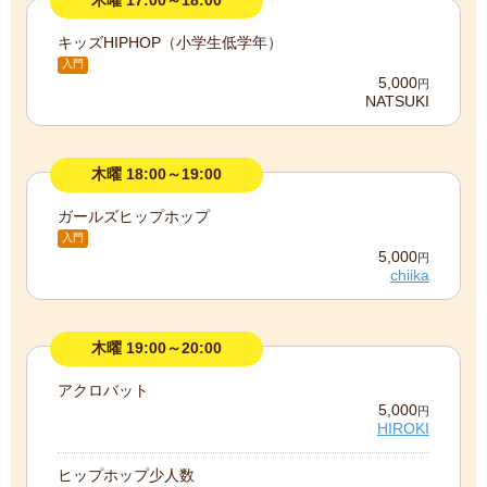
木曜 17:00～18:00
キッズHIPHOP（小学生低学年）
入門
5,000
円
NATSUKI
木曜 18:00～19:00
ガールズヒップホップ
入門
5,000
円
chiika
木曜 19:00～20:00
アクロバット
5,000
円
HIROKI
ヒップホップ少人数