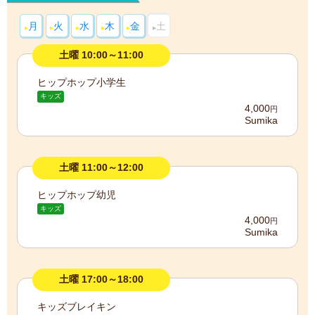
月
火
水
木
金
土
土曜 10:00～11:00
ヒップホップ小学生
キッズ
4,000
円
Sumika
土曜 11:00～12:00
ヒップホップ幼児
キッズ
4,000
円
Sumika
土曜 17:00～18:00
キッズブレイキン