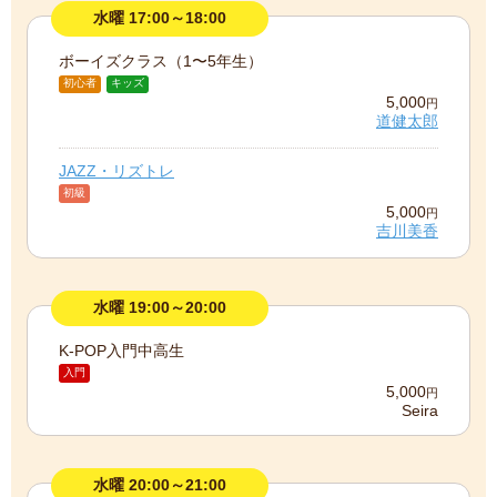
水曜 17:00～18:00
ボーイズクラス（1〜5年生）
初心者
キッズ
5,000
円
道健太郎
JAZZ・リズトレ
初級
5,000
円
吉川美香
水曜 19:00～20:00
K-POP入門中高生
入門
5,000
円
Seira
水曜 20:00～21:00